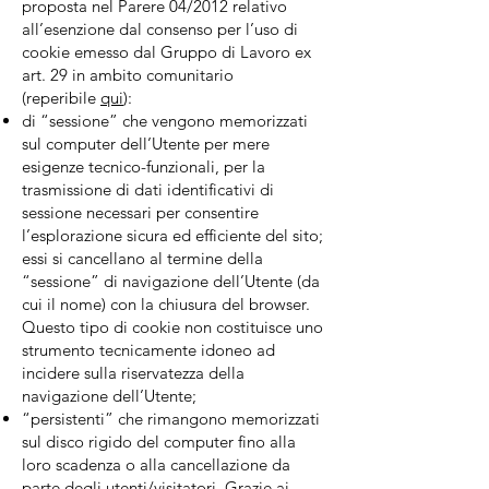
proposta nel Parere 04/2012 relativo
all’esenzione dal consenso per l’uso di
cookie emesso dal Gruppo di Lavoro ex
art. 29 in ambito comunitario
(reperibile
qui
):
di “sessione” che vengono memorizzati
sul computer dell’Utente per mere
esigenze tecnico-funzionali, per la
trasmissione di dati identificativi di
sessione necessari per consentire
l’esplorazione sicura ed efficiente del sito;
essi si cancellano al termine della
“sessione” di navigazione dell’Utente (da
cui il nome) con la chiusura del browser.
Questo tipo di cookie non costituisce uno
strumento tecnicamente idoneo ad
incidere sulla riservatezza della
navigazione dell’Utente;
“persistenti” che rimangono memorizzati
sul disco rigido del computer fino alla
loro scadenza o alla cancellazione da
parte degli utenti/visitatori. Grazie ai