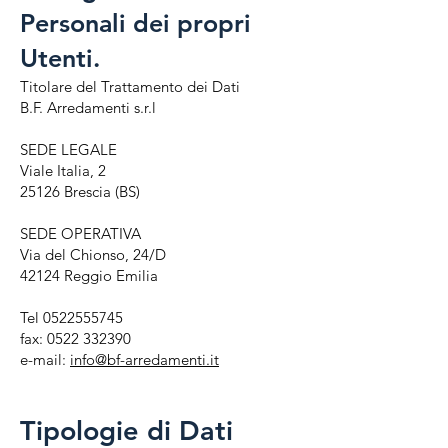
Personali dei propri
Utenti.
Titolare del Trattamento dei Dati
B.F. Arredamenti s.r.l
SEDE LEGALE
Viale Italia, 2
25126 Brescia (BS)
SEDE OPERATIVA
Via del Chionso, 24/D
42124 Reggio Emilia
Tel
0522555745
fax:
0522 332390
e-mail:
info@bf-arredamenti.it
Tipologie di Dati