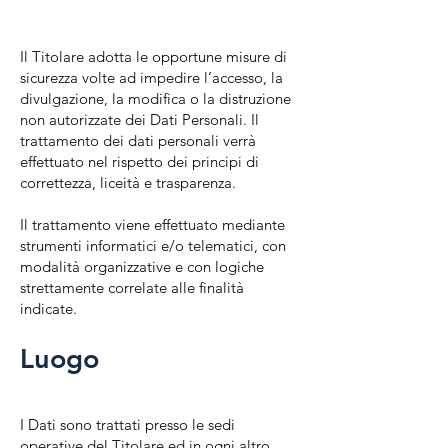
Il Titolare adotta le opportune misure di
sicurezza volte ad impedire l’accesso, la
divulgazione, la modifica o la distruzione
non autorizzate dei Dati Personali. Il
trattamento dei dati personali verrà
effettuato nel rispetto dei principi di
correttezza, liceità e trasparenza.
Il trattamento viene effettuato mediante
strumenti informatici e/o telematici, con
modalità organizzative e con logiche
strettamente correlate alle finalità
indicate.
Luogo
I Dati sono trattati presso le sedi
operative del Titolare ed in ogni altro