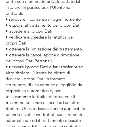
diritti con riferimento ai Dati trattati dal
Titolare, in particolare, l’Utente ha il
diritto di:
• revocare il consenso in ogni momento
• opporsi al trattamento dei propri Dati
• accedere ai propri Dati
• verificare e chiedere la rettifica dei
propri Dati
• ottenere la limitazione del trattamento.
• ottenere la cancellazione o rimozione
dei propri Dati Personali.
• ricevere i propri Dati o farli trasferire ad
altro titolare. L’Utente ha diritto di
ricevere i propri Dati in formato
strutturato, di uso comune e leggibile da
dispositivo automatico e, ove
tecnicamente fattibile, di ottenerne il
trasferimento senza ostacoli ad un altro
titolare. Questa disposizione è applicabile
quando i Dati sono trattati con strumenti
automatizzati ed il trattamento è basato
sul consenso dell’Utente, su un contratto